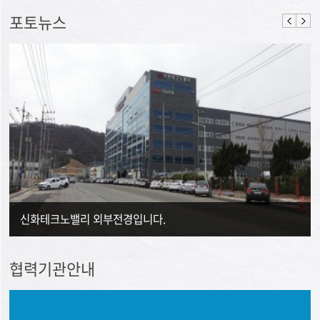
포토뉴스
신화테크노밸리 외부전경입니다.
협력기관안내