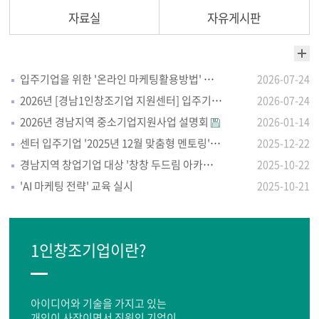
자료실
자유게시판
입주기업을 위한 '온라인 마케팅활용방법' 자체교육 실시
2026-07-24
2026년 [경남1인창조기업 지원센터] 입주기업 모집 안내
2026-07-24
2026년 경남지역 중소기업지원사업 설명회
2026-01-14
센터 입주기업 '2025년 12월 맞춤형 멘토링'실시
2025-12-22
경남지역 창업기업 대상 '창창 두드림 아카데미'
2025-10-22
'AI 마케팅 전략' 교육 실시
2025-10-21
1인창조기업이란?
아이디어와 기술을 가지고 있는
개인이 사장이면서 직원인 기업이