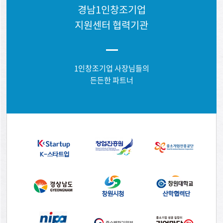
경남1인창조기업
지원센터 협력기관
1인창조기업 사장님들의
든든한 파트너