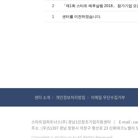
2
「제1회 스타트 예루살렘 2018」 참가기업 
1
센터를 이전하였습니다.
센터 소개
개인정보처리방침
이메일 무단수집거부
스타트업파트너스(주) 경남1인창조기업지원센터 /
E-mail : c
주소 : (우)51397 경남 창원시 의창구 평산로 23 신화테크노밸리 5
Copyright ©
gn1biz.co.kr All Rights Reserved.