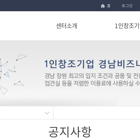
홈
로그인
센터소개
1인창조기
공지사항