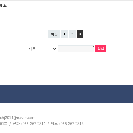
모집
처음
1
2
3
wchj2014@naver.com
01호 /
전화 : 055-267-2311
/ 팩스 : 055-267-2313