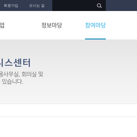
회원가입
오시는 길
업
정보마당
참여마당