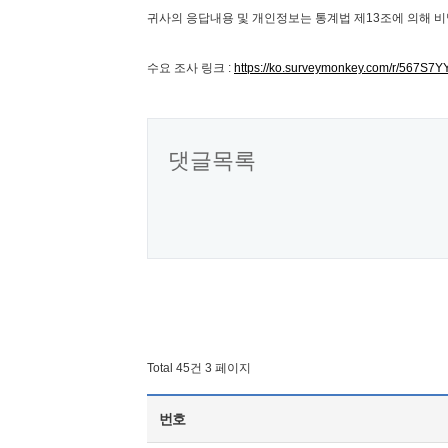
귀사의 응답내용 및 개인정보는 통계법 제13조에 의해 
수요 조사 링크 :
https://ko.surveymonkey.com/r/567S7Y
댓글목록
Total 45건
3 페이지
번호