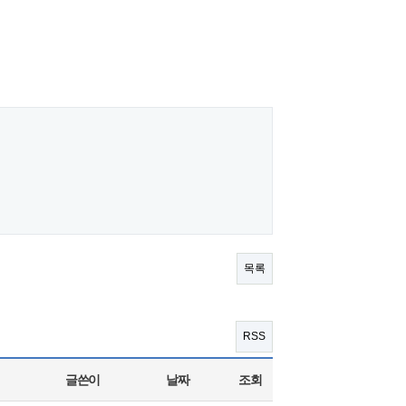
목록
RSS
글쓴이
날짜
조회